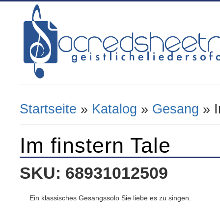
Startseite
»
Katalog
»
Gesang
» I
Sie Sind Hier
Im finstern Tale
SKU: 68931012509
Ein klassisches Gesangssolo Sie liebe es zu singen.