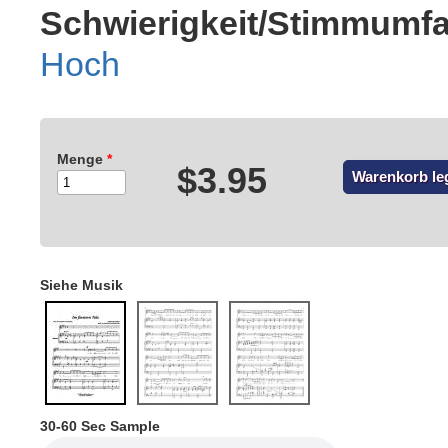
Schwierigkeit/Stimmumf
Hoch
Menge
*
$3.95
Siehe Musik
30-60 Sec Sample